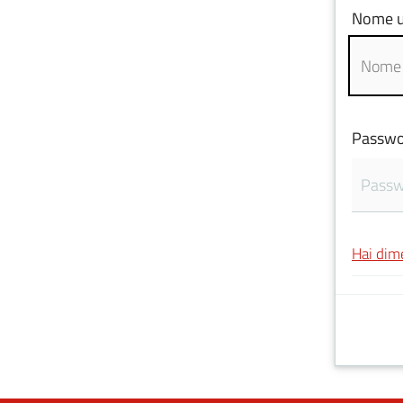
Nome u
Passwo
Hai dim