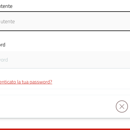
tente
rd
enticato la tua password?