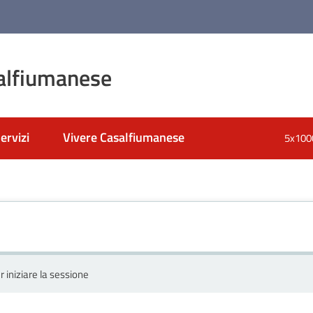
alfiumanese
ervizi
Vivere Casalfiumanese
5x100
r iniziare la sessione