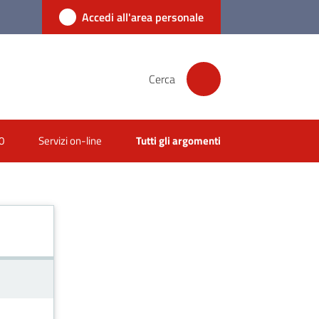
Accedi all'area personale
Cerca
0
Servizi on-line
Tutti gli argomenti