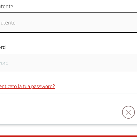
tente
rd
enticato la tua password?