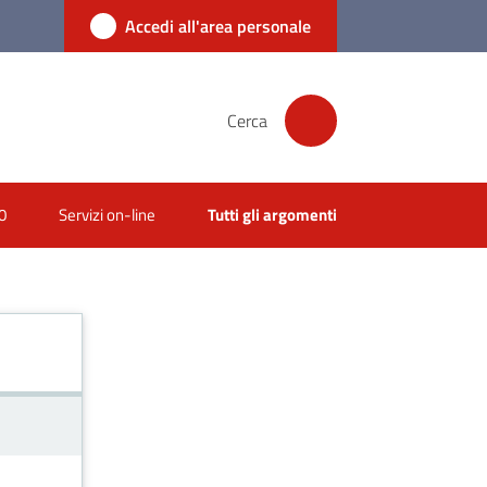
Accedi all'area personale
Cerca
0
Servizi on-line
Tutti gli argomenti