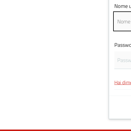
Nome u
Passwo
Hai dim