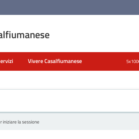
alfiumanese
ervizi
Vivere Casalfiumanese
5x100
r iniziare la sessione