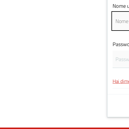
Nome u
Passwo
Hai dim