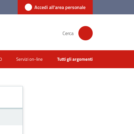
Accedi all'area personale
Cerca
0
Servizi on-line
Tutti gli argomenti