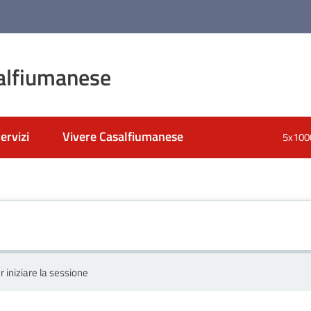
alfiumanese
ervizi
Vivere Casalfiumanese
5x100
r iniziare la sessione