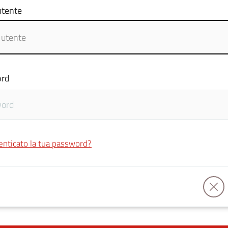
tente
rd
enticato la tua password?