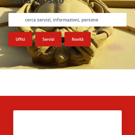
Uffici
Servizi
Novità