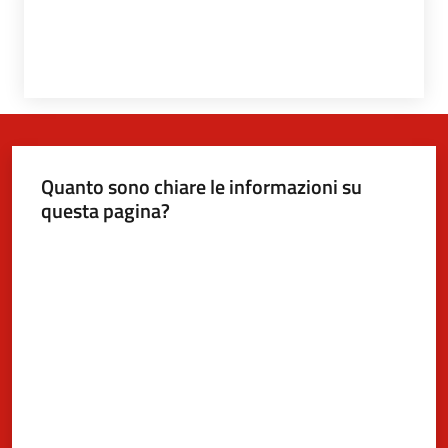
Quanto sono chiare le informazioni su
questa pagina?
Valuta da 1 a 5 stelle