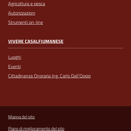
Agricoltura e pesca
Autorizzazioni
Strumenti on-line
VIVERE CASALFIUMANESE
Luoghi
Eventi
Cittadinanza Onoraria Ing. Carlo Dall’Oppio
Mappa del sito
Piano di miglioramento del sito