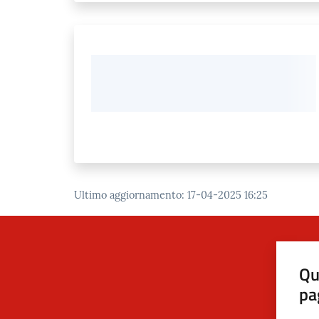
Ultimo aggiornamento
:
17-04-2025 16:25
Qu
pa