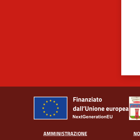
Valut
AMMINISTRAZIONE
NO