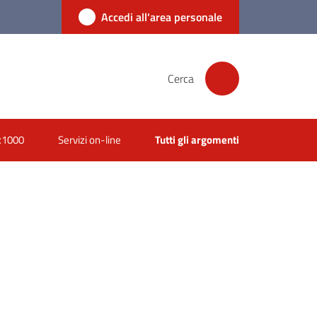
Accedi all'area personale
Cerca
x1000
Servizi on-line
Tutti gli argomenti