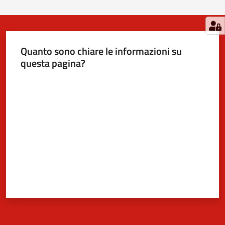
Quanto sono chiare le informazioni su
questa pagina?
Valuta da 1 a 5 stelle