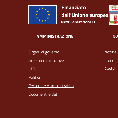
AMMINISTRAZIONE
NO
Organi di governo
Notizie
Aree amministrative
Comunic
Uffici
Avvisi
Politici
Personale Amministrativo
Documenti e dati