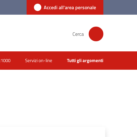
Accedi all'area personale
Cerca
x1000
Servizi on-line
Tutti gli argomenti