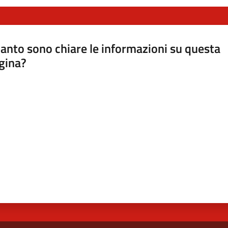
anto sono chiare le informazioni su questa
gina?
a da 1 a 5 stelle