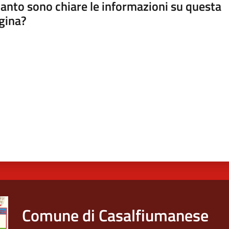
anto sono chiare le informazioni su questa
gina?
a da 1 a 5 stelle
Comune di Casalfiumanese