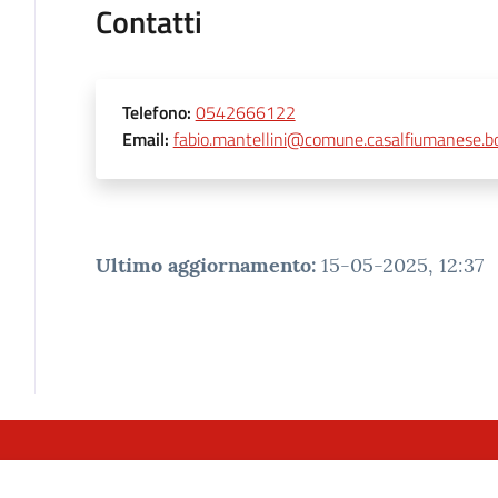
Contatti
Telefono
:
0542666122
Email
:
fabio.mantellini@comune.casalfiumanese.bo
Ultimo aggiornamento
:
15-05-2025, 12:37