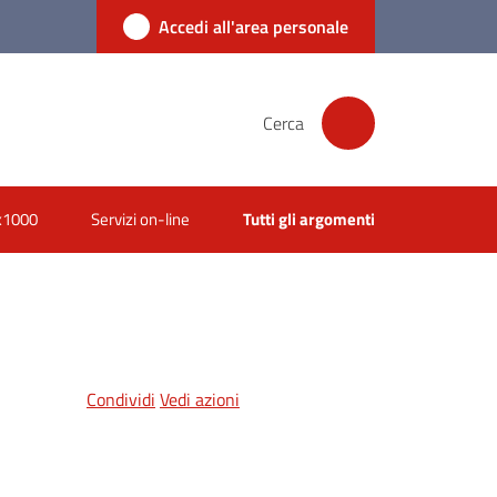
Accedi all'area personale
Cerca
x1000
Servizi on-line
Tutti gli argomenti
Condividi
Vedi azioni