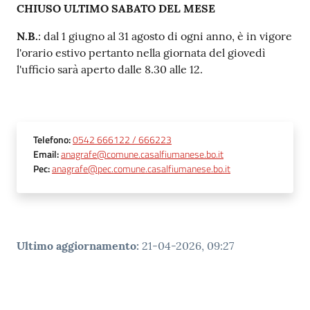
CHIUSO ULTIMO SABATO DEL MESE
N.B.
: dal 1 giugno al 31 agosto di ogni anno, è in vigore
l'orario estivo pertanto nella giornata del giovedì
l'ufficio sarà aperto dalle 8.30 alle 12.
Telefono
:
0542 666122 / 666223
Email
:
anagrafe@comune.casalfiumanese.bo.it
Pec
:
anagrafe@pec.comune.casalfiumanese.bo.it
Ultimo aggiornamento
:
21-04-2026, 09:27