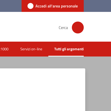
Accedi all'area personale
Cerca
x1000
Servizi on-line
Tutti gli argomenti
Menu selezionato