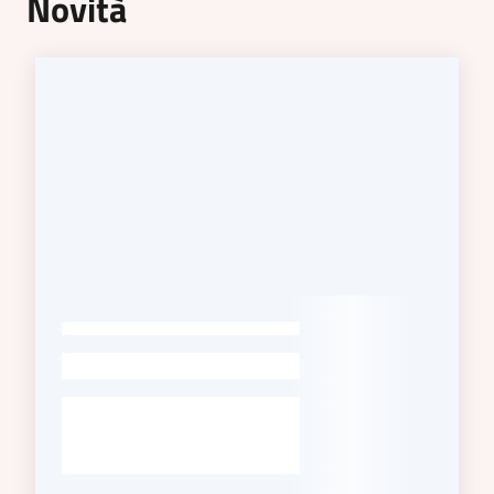
Novità
-