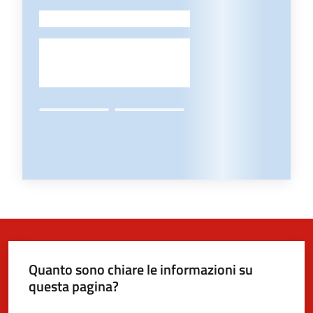
-
Quanto sono chiare le informazioni su
questa pagina?
Valuta da 1 a 5 stelle