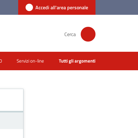
Accedi all'area personale
Cerca
0
Servizi on-line
Tutti gli argomenti