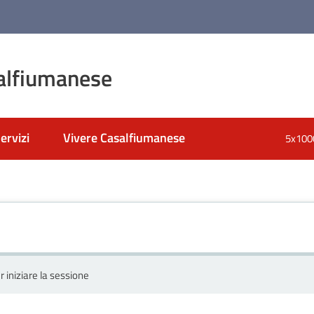
alfiumanese
ervizi
Vivere Casalfiumanese
5x100
r iniziare la sessione