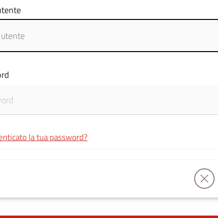
tente
rd
enticato la tua password?