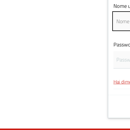
Nome u
Passwo
Hai dim