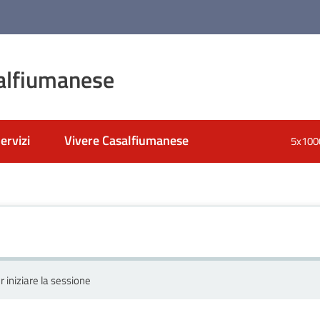
alfiumanese
ervizi
Vivere Casalfiumanese
5x100
r iniziare la sessione