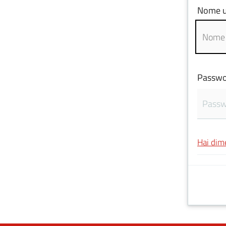
Nome u
Passwo
Hai dim