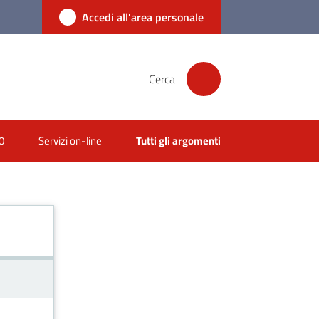
Accedi all'area personale
Cerca
0
Servizi on-line
Tutti gli argomenti