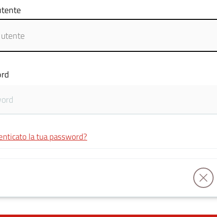
tente
rd
enticato la tua password?