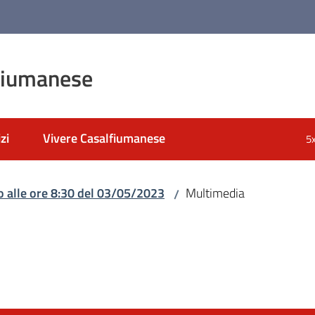
fiumanese
zi
Vivere Casalfiumanese
5
 alle ore 8:30 del 03/05/2023
Multimedia
/