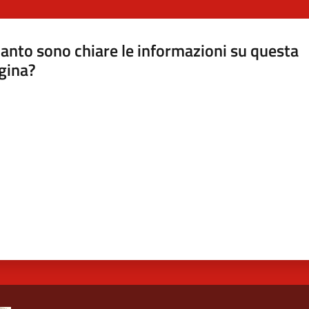
anto sono chiare le informazioni su questa
gina?
a da 1 a 5 stelle