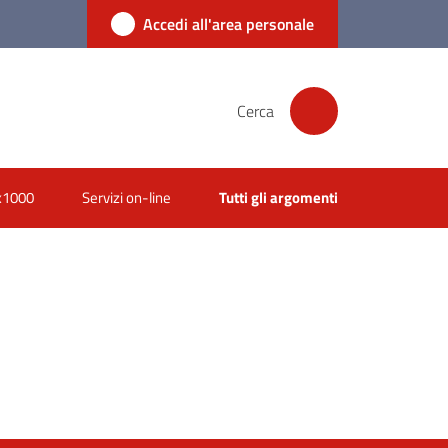
Accedi all'area personale
Cerca
x1000
Servizi on-line
Tutti gli argomenti