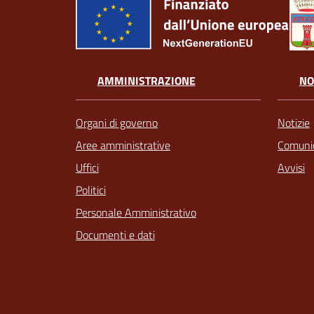
AMMINISTRAZIONE
NO
Organi di governo
Notizie
Aree amministrative
Comunic
Uffici
Avvisi
Politici
Personale Amministrativo
Documenti e dati