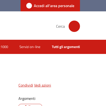
Accedi all'area personale
Cerca
x1000
Servizi on-line
Tutti gli argomenti
Condividi
Vedi azioni
Argomenti