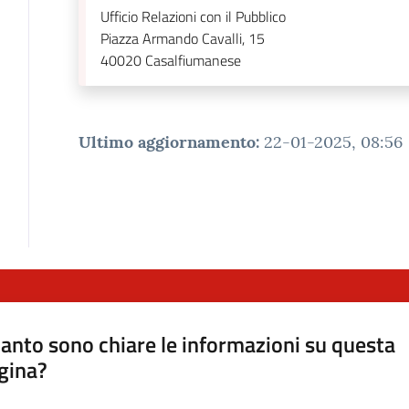
Ufficio Relazioni con il Pubblico
Piazza Armando Cavalli, 15
40020
Casalfiumanese
Ultimo aggiornamento
:
22-01-2025, 08:56
anto sono chiare le informazioni su questa
gina?
a da 1 a 5 stelle