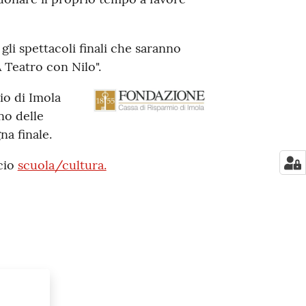
 gli spettacoli finali che saranno
A Teatro con Nilo".
io di Imola
no delle
na finale.
icio
scuola/cultura.