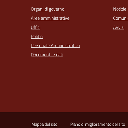
Organi di governo
Notizie
Aree amministrative
Comunic
Uffici
Avvisi
Politici
Personale Amministrativo
Documenti e dati
Mappa del sito
Piano di miglioramento del sito