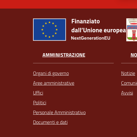
AMMINISTRAZIONE
NO
Organi di governo
Notizie
Aree amministrative
Comunic
Uffici
Avvisi
Politici
Personale Amministrativo
Documenti e dati