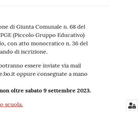
ione di Giunta Comunale n. 68 del
il PGE (Piccolo Gruppo Educativo)
lo, con atto monocratico n. 36 del
ando di iscrizione.
otranno essere inviate via mail
se.bo.it oppure consegnate a mano
non oltre sabato 9 settembre 2023.
io scuola.