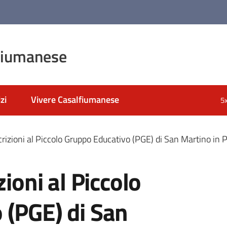
fiumanese
zi
Vivere Casalfiumanese
5
crizioni al Piccolo Gruppo Educativo (PGE) di San Martino in
zioni al Piccolo
 (PGE) di San