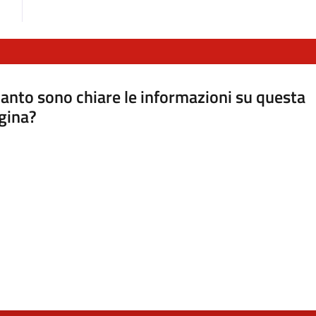
anto sono chiare le informazioni su questa
gina?
a da 1 a 5 stelle