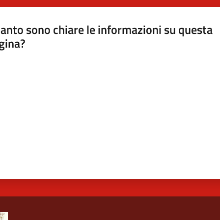
anto sono chiare le informazioni su questa
gina?
a da 1 a 5 stelle