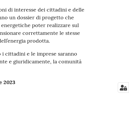
ni di interesse dei cittadini e delle
no un dossier di progetto che
 energetiche poter realizzare sul
ensionare correttamente le stesse
ell’energia prodotta.
 i cittadini e le imprese saranno
ente e giuridicamente, la comunità
re 2023