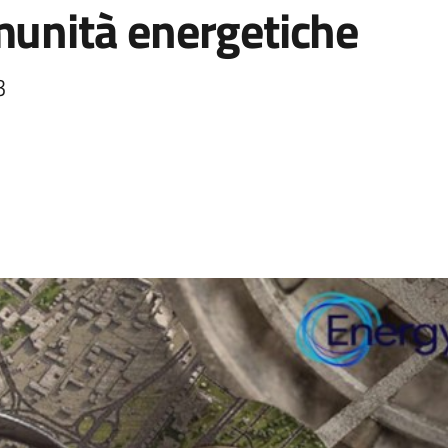
munità energetiche
3