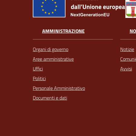
AMMINISTRAZIONE
NO
Organi di governo
Notizie
Aree amministrative
Comunic
Uffici
Avvisi
Politici
Personale Amministrativo
Documenti e dati