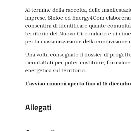
Al termine della raccolta, delle manifestazio
imprese, Sinloc ed Energy4Com elaboreran
consentirà di identificare quante comunità
territorio del Nuovo Circondario e di dim
per la massimizzazione della condivisione d
Una volta consegnato il dossier di progetto
ricontattati per poter costituire, formalm
energetica sul territorio.
L’avviso rimarrà aperto fino al 15 dicemb
Allegati