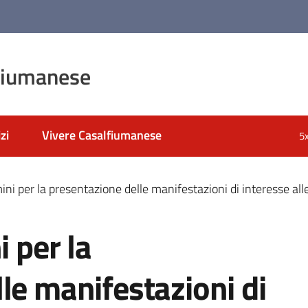
fiumanese
zi
Vivere Casalfiumanese
5
mini per la presentazione delle manifestazioni di interesse a
i per la
le manifestazioni di