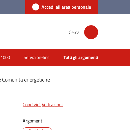
Accedi all'area personale
Cerca
x1000
Servizi on-line
Tutti gli argomenti
lle Comunità energetiche
Condividi
Vedi azioni
Argomenti