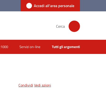
Accedi all'area personale
Cerca
x1000
Servizi on-line
Tutti gli argomenti
Condividi
Vedi azioni