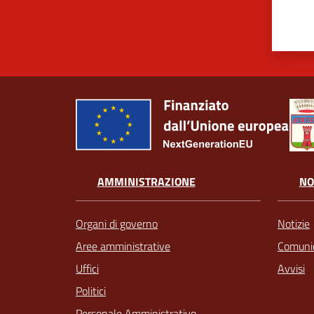
AMMINISTRAZIONE
NO
Organi di governo
Notizie
Aree amministrative
Comunic
Uffici
Avvisi
Politici
Personale Amministrativo