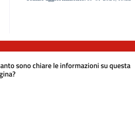
anto sono chiare le informazioni su questa
gina?
a da 1 a 5 stelle