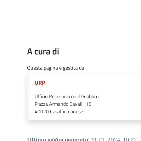
A cura di
Questa pagina è gestita da
URP
Ufficio Relazioni con il Pubblico
Piazza Armando Cavalli, 15
40020
Casalfiumanese
Ultimo aggiornamento
:
19-01-2024, 10:22