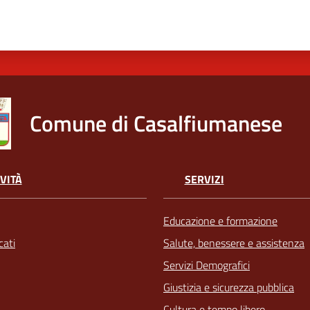
Comune di Casalfiumanese
VITÀ
SERVIZI
Educazione e formazione
ati
Salute, benessere e assistenza
Servizi Demografici
Giustizia e sicurezza pubblica
Cultura e tempo libero