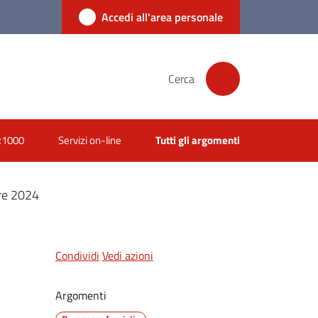
Accedi all'area personale
Cerca
x1000
Servizi on-line
Tutti gli argomenti
bre 2024
Condividi
Vedi azioni
Argomenti