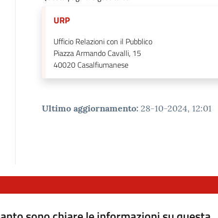
URP
Ufficio Relazioni con il Pubblico
Piazza Armando Cavalli, 15
40020
Casalfiumanese
Ultimo aggiornamento
:
28-10-2024, 12:01
anto sono chiare le informazioni su questa