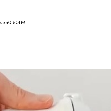
 Sassoleone