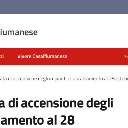
fiumanese
zi
Vivere Casalfiumanese
5
data di accensione degli impianti di riscaldamento al 28 otto
a di accensione degli
ldamento al 28