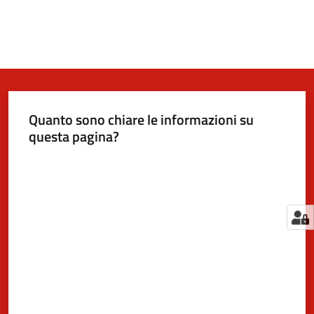
Quanto sono chiare le informazioni su
questa pagina?
Valuta da 1 a 5 stelle