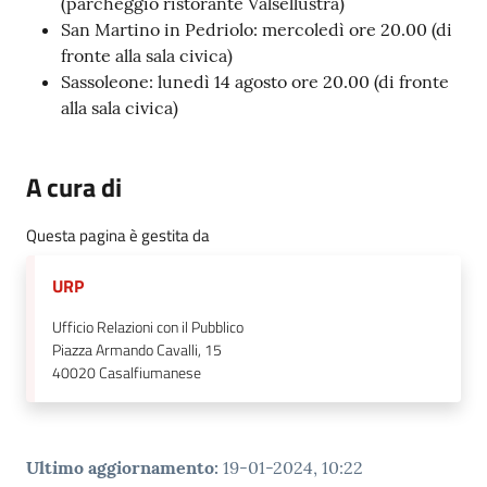
(parcheggio ristorante Valsellustra)
San Martino in Pedriolo: mercoledì ore 20.00 (di
fronte alla sala civica)
Sassoleone: lunedì 14 agosto ore 20.00 (di fronte
alla sala civica)
A cura di
Questa pagina è gestita da
URP
Ufficio Relazioni con il Pubblico
Piazza Armando Cavalli, 15
40020
Casalfiumanese
Ultimo aggiornamento
:
19-01-2024, 10:22