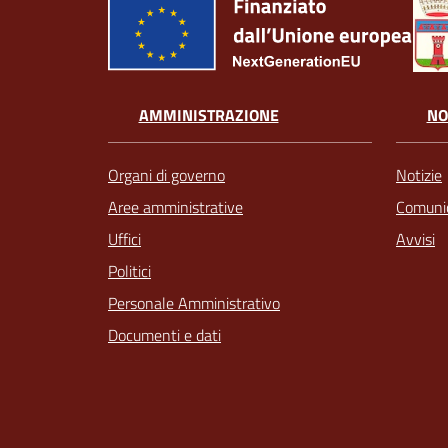
AMMINISTRAZIONE
NO
Organi di governo
Notizie
Aree amministrative
Comunic
Uffici
Avvisi
Politici
Personale Amministrativo
Documenti e dati