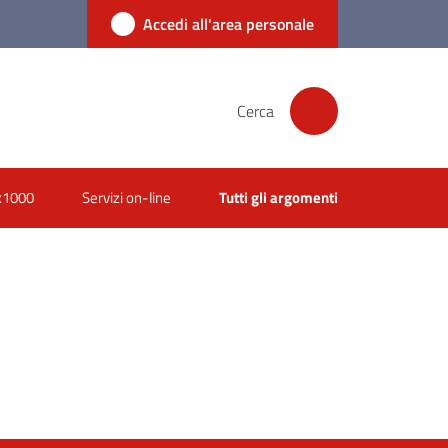
Accedi all'area personale
Cerca
x1000
Servizi on-line
Tutti gli argomenti