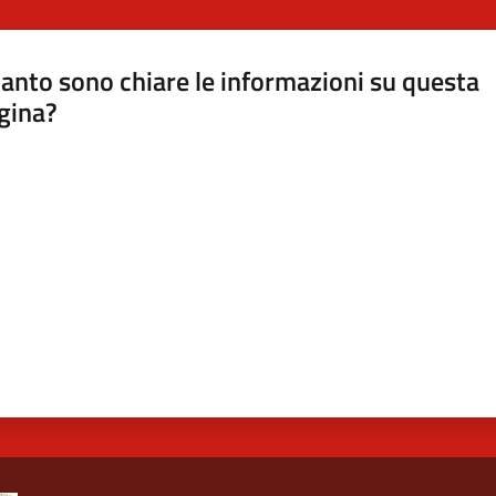
anto sono chiare le informazioni su questa
gina?
a da 1 a 5 stelle