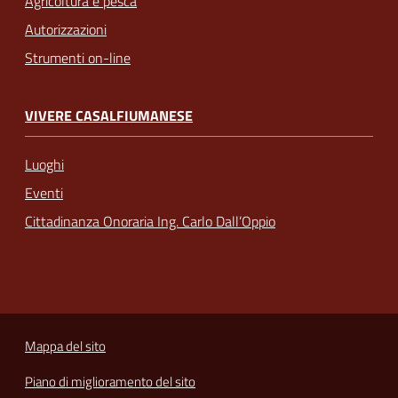
Agricoltura e pesca
Autorizzazioni
Strumenti on-line
VIVERE CASALFIUMANESE
Luoghi
Eventi
Cittadinanza Onoraria Ing. Carlo Dall’Oppio
Mappa del sito
Piano di miglioramento del sito