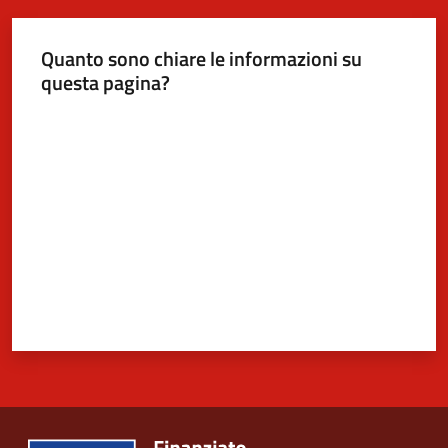
Quanto sono chiare le informazioni su
questa pagina?
Valuta da 1 a 5 stelle