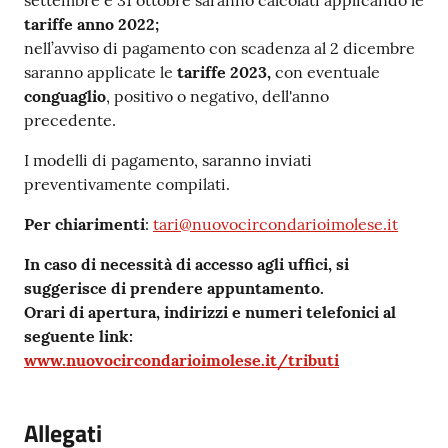
settembre e 31 ottobre saranno calcolati applicando le
tariffe anno 2022;
nell’avviso di pagamento con scadenza al 2 dicembre
saranno applicate le
tariffe 2023,
con eventuale
conguaglio
, positivo o negativo, dell'anno
precedente.
I modelli di pagamento, saranno inviati
preventivamente compilati.
Per chiarimenti
:
tari@nuovocircondarioimolese.it
In caso di necessità di accesso agli uffici, si
suggerisce di prendere appuntamento.
Orari di apertura, indirizzi e numeri telefonici al
seguente link:
www.nuovocircondarioimolese.it/tributi
Allegati