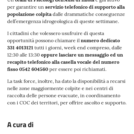
Contenuto
per garantire un
servizio telefonico di supporto alla
popolazione colpita
dalle drammatiche conseguenze
dell’emergenza idrogeologica di queste settimane.
I cittadini che volessero usufruire di questa
opportunità possono chiamare il
numero dedicato
331 4013121
tutti i giorni, week end compreso, dalle
12:30 alle 13:30
oppure lasciare un messaggio ed un
recapito telefonico alla casella vocale del numero
fisso 0542 604560
per essere poi richiamati.
La task force, inoltre, ha dato la disponibilità a recarsi
nelle zone maggiormente colpite e nei centri di
raccolta delle persone evacuate, in coordinamento
con i COC dei territori, per offrire ascolto e supporto.
A cura di