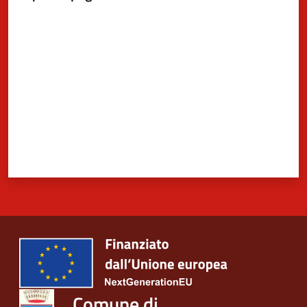
Valuta da 1 a 5 stelle
Comune di