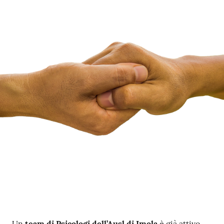
Un
team di Psicologi dell’Ausl di Imola
è già attivo