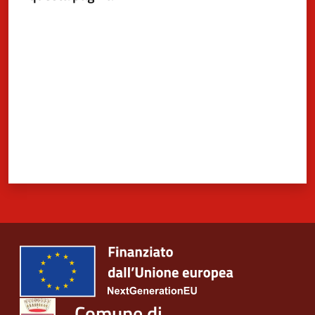
Valuta da 1 a 5 stelle
Comune di