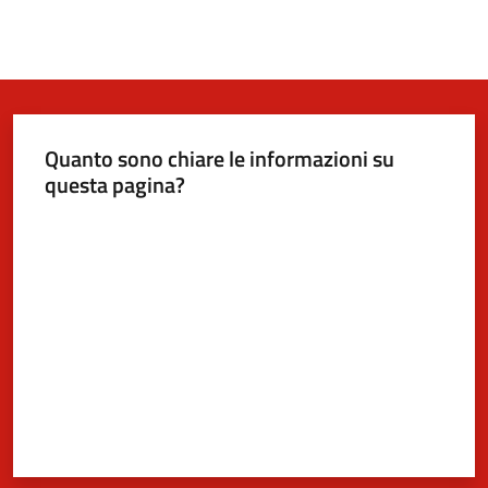
Quanto sono chiare le informazioni su
questa pagina?
Valuta da 1 a 5 stelle