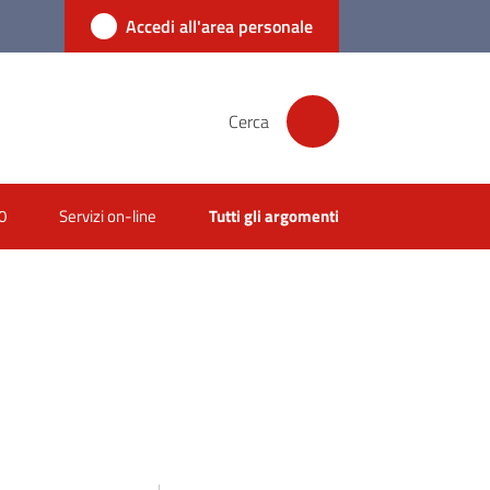
Accedi all'area personale
Cerca
0
Servizi on-line
Tutti gli argomenti