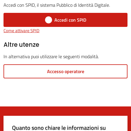
Accedi con SPID, il sistema Pubblico di Identità Digitale.
Accedi con SPID
Come attivare SPID
5x1000
Altre utenze
Servizi
In alternativa puoi utilizzare le seguenti modalità.
on-
line
Accesso operatore
Tutti
gli
argomenti
Quanto sono chiare le informazioni su