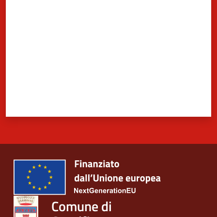
Valuta da 1 a 5 stelle
Comune di