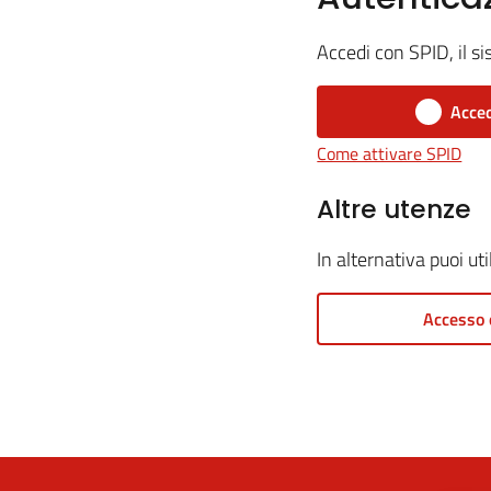
Accedi con SPID, il si
Acced
Come attivare SPID
Altre utenze
In alternativa puoi ut
Accesso 