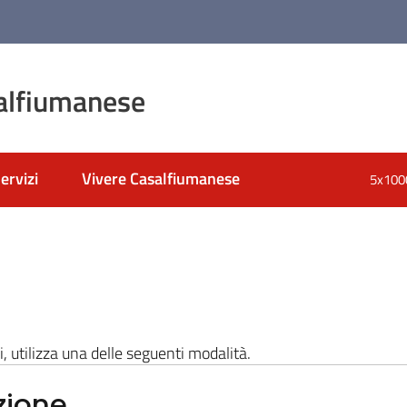
alfiumanese
ervizi
Vivere Casalfiumanese
5x100
i, utilizza una delle seguenti modalità.
zione