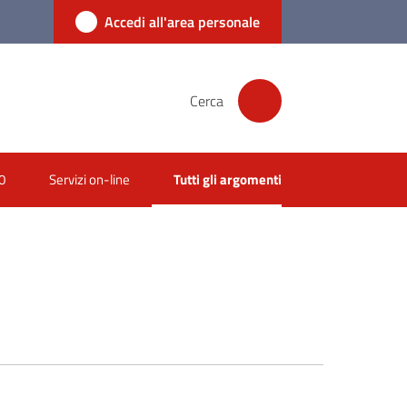
Accedi all'area personale
Cerca
0
Servizi on-line
Tutti gli argomenti
Menu selezionato