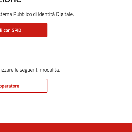
stema Pubblico di Identità Digitale.
i con SPID
ilizzare le seguenti modalità.
operatore