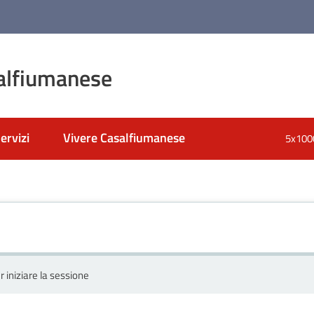
alfiumanese
ervizi
Vivere Casalfiumanese
5x100
r iniziare la sessione