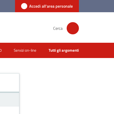
Accedi all'area personale
Cerca
0
Servizi on-line
Tutti gli argomenti