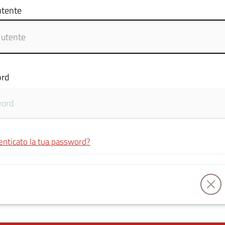
tente
rd
enticato la tua password?