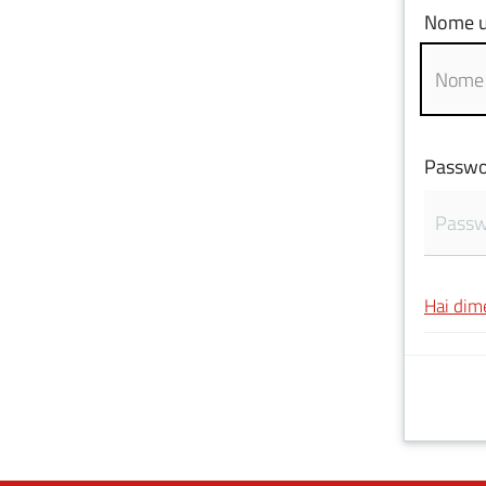
Nome u
Passwo
Hai dim