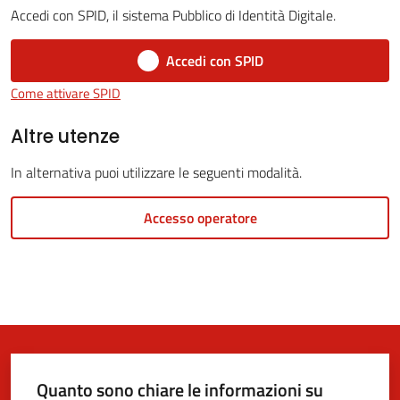
Accedi con SPID, il sistema Pubblico di Identità Digitale.
Accedi con SPID
5x1000
Come attivare SPID
Servizi
Altre utenze
on-
In alternativa puoi utilizzare le seguenti modalità.
line
Accesso operatore
Tutti
gli
argomenti
Quanto sono chiare le informazioni su