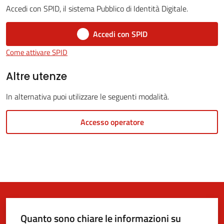
Accedi con SPID, il sistema Pubblico di Identità Digitale.
Accedi con SPID
5x1000
Come attivare SPID
Servizi
Altre utenze
on-
In alternativa puoi utilizzare le seguenti modalità.
line
Accesso operatore
Tutti
gli
argomenti
Quanto sono chiare le informazioni su