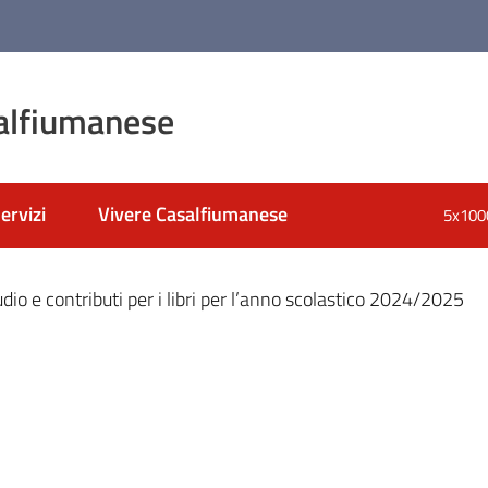
alfiumanese
ervizi
Vivere Casalfiumanese
5x100
nato
udio e contributi per i libri per l’anno scolastico 2024/2025