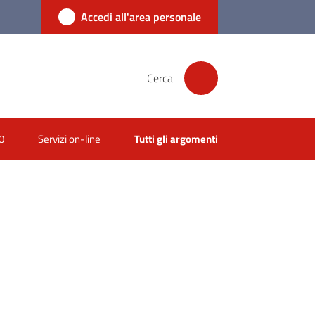
Accedi all'area personale
Cerca
0
Servizi on-line
Tutti gli argomenti