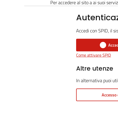
Per accedere al sito a ai suoi serviz
Autentica
Accedi con SPID, il si
Acced
Come attivare SPID
Altre utenze
In alternativa puoi ut
Accesso 