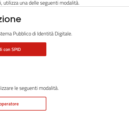
i, utilizza una delle seguenti modalità.
zione
stema Pubblico di Identità Digitale.
i con SPID
ilizzare le seguenti modalità.
operatore