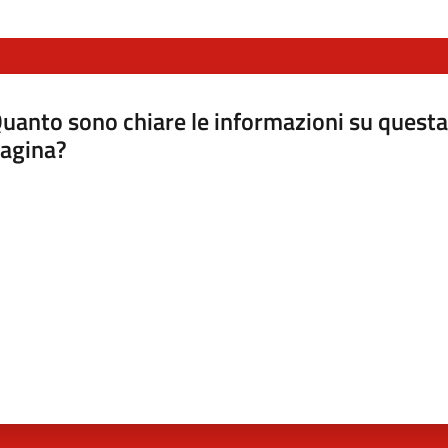
uanto sono chiare le informazioni su questa
agina?
luta da 1 a 5 stelle