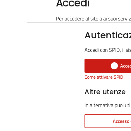
Accedi
Per accedere al sito a ai suoi serviz
Autentica
Accedi con SPID, il si
Acced
Come attivare SPID
Altre utenze
In alternativa puoi ut
Accesso 