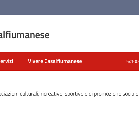
alfiumanese
ervizi
Vivere Casalfiumanese
5x100
nato
ciazioni culturali, ricreative, sportive e di promozione social