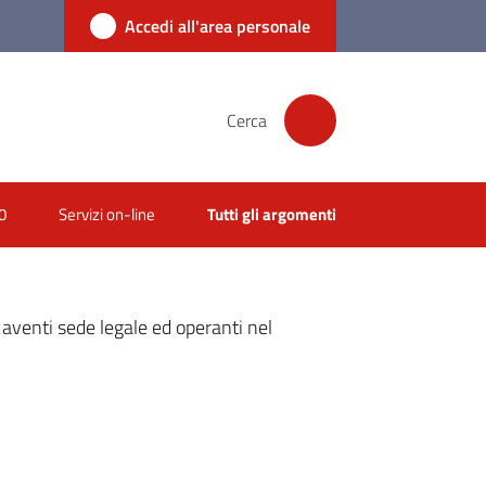
Accedi all'area personale
Cerca
0
Servizi on-line
Tutti gli argomenti
e aventi sede legale ed operanti nel