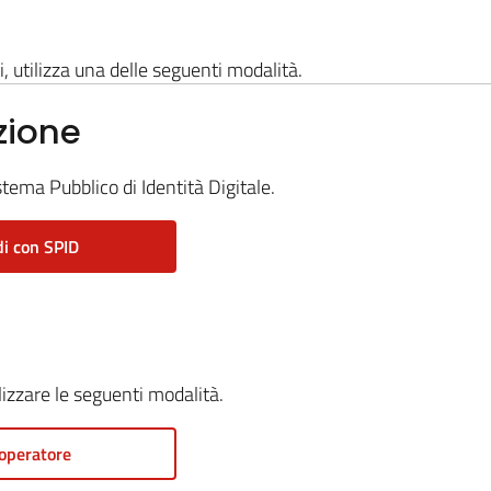
i, utilizza una delle seguenti modalità.
zione
stema Pubblico di Identità Digitale.
i con SPID
ilizzare le seguenti modalità.
operatore