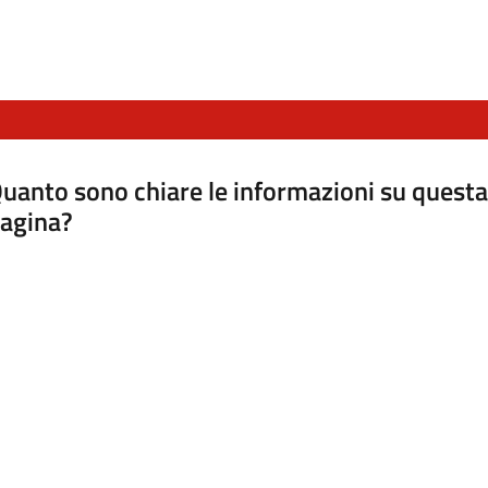
uanto sono chiare le informazioni su questa
agina?
luta da 1 a 5 stelle