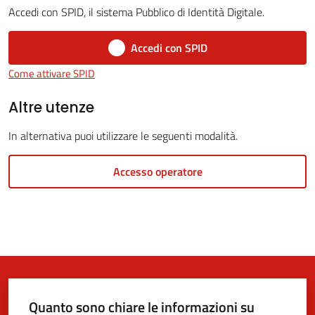
Accedi con SPID, il sistema Pubblico di Identità Digitale.
Accedi con SPID
5x1000
Come attivare SPID
Servizi
Altre utenze
on-
In alternativa puoi utilizzare le seguenti modalità.
line
Accesso operatore
Tutti
gli
argomenti
Quanto sono chiare le informazioni su