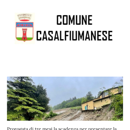
Contenuto
Prorogata di tre mesi la scadenza per presentare la