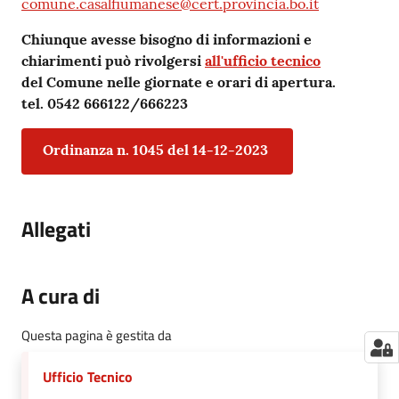
comune.casalfiumanese@cert.provincia.bo.it
Chiunque avesse bisogno di informazioni e
chiarimenti può rivolgersi
all'ufficio tecnico
del Comune nelle giornate e orari di apertura.
tel. 0542 666122/666223
Ordinanza n. 1045 del 14-12-2023
Allegati
A cura di
Questa pagina è gestita da
Ufficio Tecnico