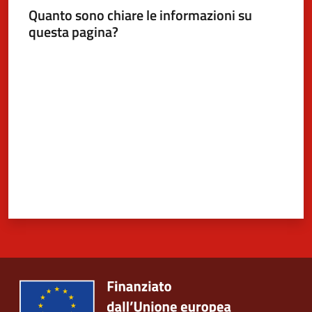
Quanto sono chiare le informazioni su
questa pagina?
Valuta da 1 a 5 stelle