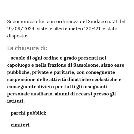
Contenuto
Si comunica che, con ordinanza del Sindaco n. 74 del
19/09/2024, viste le allerte meteo 120-121, è stato
disposto:
La chiusura di
:
-
scuole di ogni ordine e grado presenti nel
capoluogo e nella frazione di Sassoleone, siano esse
pubbliche,
private e paritarie, con conseguente
sospensione delle attività didattiche scolastiche
e
conseguente
divieto per
tutti
gli
insegnanti,
personale
ausiliario, alunni
di recarsi
presso
gli
istituti;
-
parchi pubblici;
-
cimiteri,