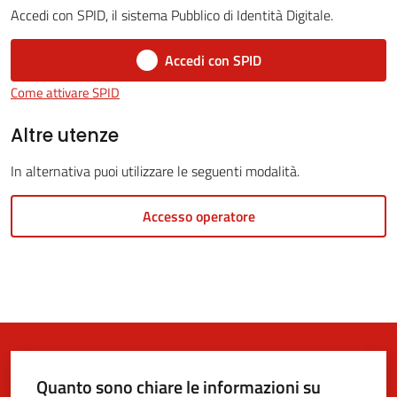
Accedi con SPID, il sistema Pubblico di Identità Digitale.
Accedi con SPID
5x1000
Come attivare SPID
Servizi
Altre utenze
on-
In alternativa puoi utilizzare le seguenti modalità.
line
Accesso operatore
Tutti
gli
argomenti
Quanto sono chiare le informazioni su