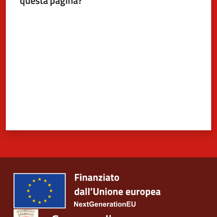
questa pagina?
Valuta da 1 a 5 stelle