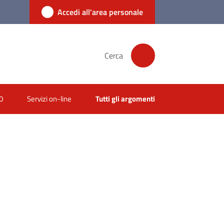
Accedi all'area personale
Cerca
0
Servizi on-line
Tutti gli argomenti