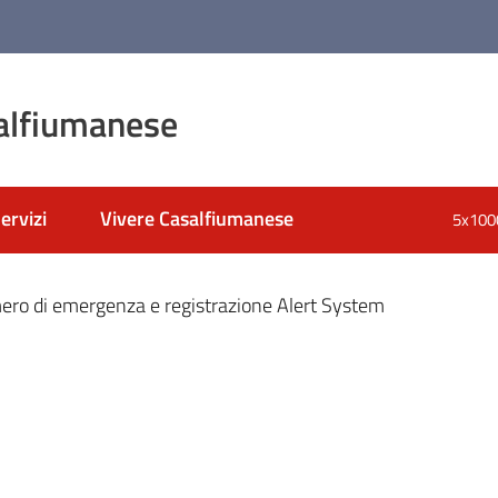
alfiumanese
ervizi
Vivere Casalfiumanese
5x100
nato
ro di emergenza e registrazione Alert System