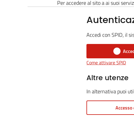
Per accedere al sito a ai suoi serviz
Autentica
Accedi con SPID, il si
Acced
Come attivare SPID
Altre utenze
In alternativa puoi ut
Accesso 