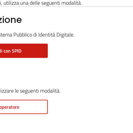
i, utilizza una delle seguenti modalità.
zione
stema Pubblico di Identità Digitale.
i con SPID
ilizzare le seguenti modalità.
operatore