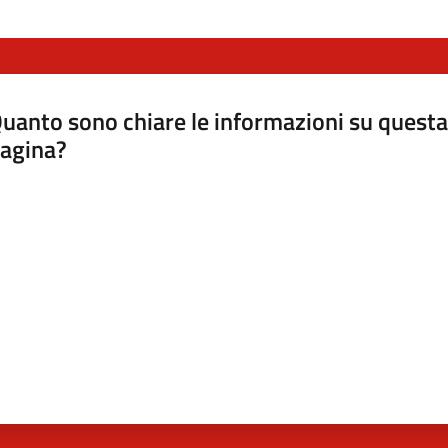
uanto sono chiare le informazioni su questa
agina?
luta da 1 a 5 stelle