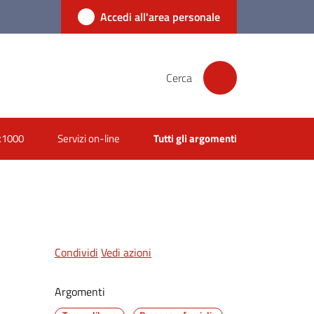
Accedi all'area personale
Cerca
x1000
Servizi on-line
Tutti gli argomenti
Condividi
Vedi azioni
Argomenti