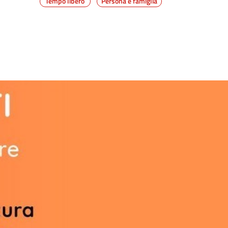
Tempo libero
Persona e famiglia