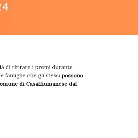
à di ritirare i premi durante
le famiglie che gli stessi
possono
l Comune di Casalfiumanese dal