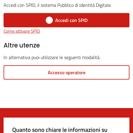
Accedi con SPID, il sistema Pubblico di Identità Digitale.
Accedi con SPID
5x1000
Come attivare SPID
Servizi
Altre utenze
on-
In alternativa puoi utilizzare le seguenti modalità.
line
Accesso operatore
Tutti
gli
argomenti
Quanto sono chiare le informazioni su