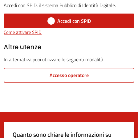
Accedi con SPID, il sistema Pubblico di Identità Digitale.
Accedi con SPID
5x1000
Come attivare SPID
Servizi
Altre utenze
on-
In alternativa puoi utilizzare le seguenti modalità.
line
Accesso operatore
Tutti
gli
argomenti
Quanto sono chiare le informazioni su