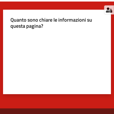
Quanto sono chiare le informazioni su
questa pagina?
Valuta da 1 a 5 stelle