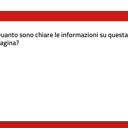
uanto sono chiare le informazioni su questa
agina?
luta da 1 a 5 stelle