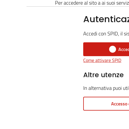
Per accedere al sito a ai suoi serviz
Autentica
Accedi con SPID, il si
Acced
Come attivare SPID
Altre utenze
In alternativa puoi ut
Accesso 