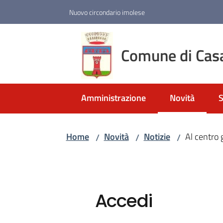
Vai al contenuto
Vai alla navigazione
Vai al footer
Nuovo circondario imolese
Comune di Cas
Amministrazione
Novità
S
Menu selezio
Home
Novità
Notizie
Al centro 
/
/
/
Accedi