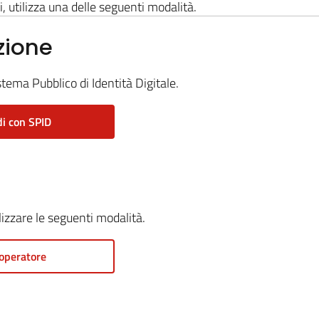
i, utilizza una delle seguenti modalità.
zione
stema Pubblico di Identità Digitale.
i con SPID
ilizzare le seguenti modalità.
operatore