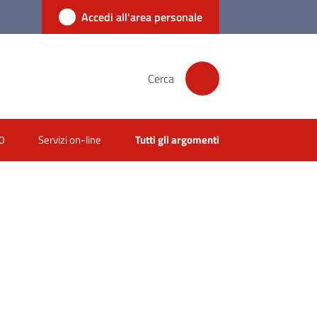
Accedi all'area personale
Cerca
0
Servizi on-line
Tutti gli argomenti