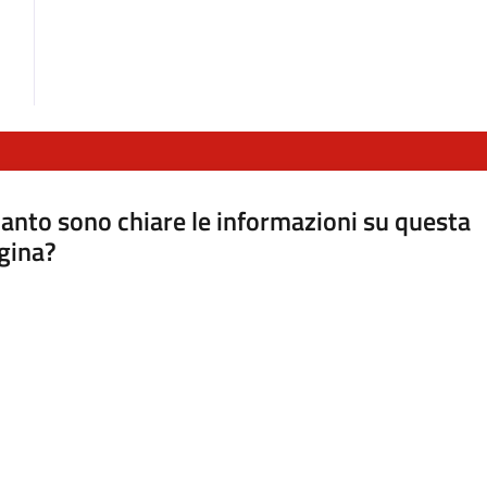
anto sono chiare le informazioni su questa
gina?
a da 1 a 5 stelle