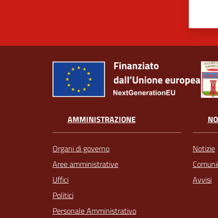
AMMINISTRAZIONE
NO
Organi di governo
Notizie
Aree amministrative
Comunic
Uffici
Avvisi
Politici
Personale Amministrativo