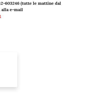
-603246 (tutte le mattine dal
 alla e-mail
t