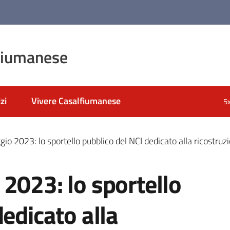
fiumanese
zi
Vivere Casalfiumanese
5
io 2023: lo sportello pubblico del NCI dedicato alla ricostru
2023: lo sportello
dedicato alla