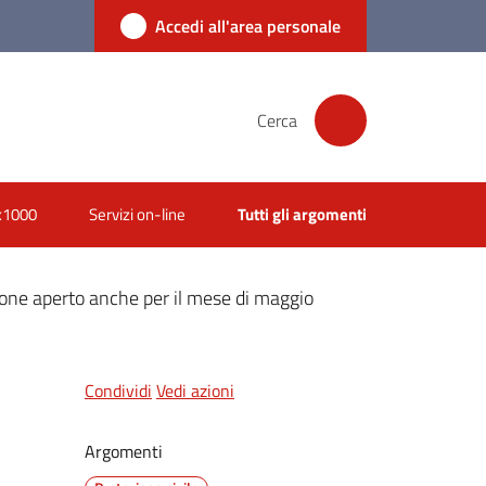
Accedi all'area personale
Cerca
x1000
Servizi on-line
Tutti gli argomenti
zione aperto anche per il mese di maggio
Condividi
Vedi azioni
Argomenti