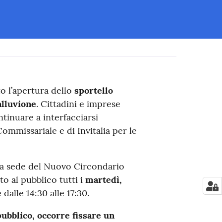
o l’apertura dello
sportello
alluvione
. Cittadini e imprese
tinuare a interfacciarsi
ommissariale e di Invitalia per le
lla sede del Nuovo Circondario
o al pubblico tutti i
martedì,
 dalle 14:30 alle 17:30.
pubblico, occorre fissare un