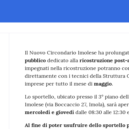
Contenuto
Il Nuovo Circondario Imolese ha prolungat
pubblico
dedicato alla
ricostruzione post-
impegnati nella ricostruzione potranno con
direttamente con i tecnici della Struttura C
imprese per tutto il mese di
maggio
.
Lo sportello, ubicato presso il 3° piano de
Imolese (via Boccaccio 27, Imola), sarà apert
mercoledì e giovedì
dalle 08:30 alle 12:30 e
Al fine di poter usufruire dello sportello 