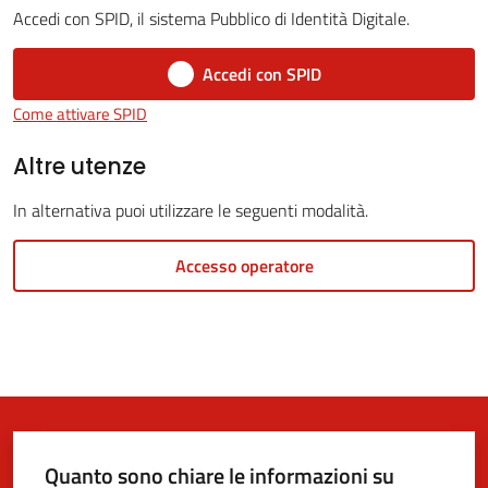
Accedi con SPID, il sistema Pubblico di Identità Digitale.
Accedi con SPID
5x1000
Come attivare SPID
Servizi
Altre utenze
on-
In alternativa puoi utilizzare le seguenti modalità.
line
Accesso operatore
Tutti
gli
argomenti
Quanto sono chiare le informazioni su