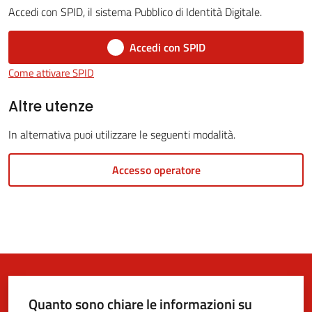
Accedi con SPID, il sistema Pubblico di Identità Digitale.
Accedi con SPID
5x1000
Come attivare SPID
Servizi
Altre utenze
on-
In alternativa puoi utilizzare le seguenti modalità.
line
Accesso operatore
Tutti
gli
argomenti
Quanto sono chiare le informazioni su