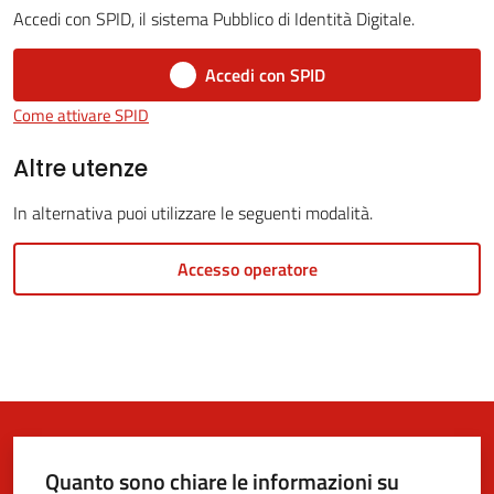
Accedi con SPID, il sistema Pubblico di Identità Digitale.
Accedi con SPID
5x1000
Come attivare SPID
Servizi
Altre utenze
on-
In alternativa puoi utilizzare le seguenti modalità.
line
Accesso operatore
Tutti
gli
argomenti
Quanto sono chiare le informazioni su